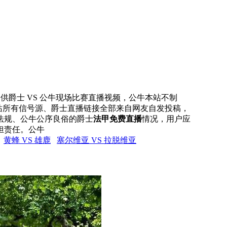
网提供爵士 VS 公牛现场比赛直播视频，公牛本站不制
本站所有信号源、爵士直播链接全部来自网友自发投稿，
法规、公牛公序良俗的爵士
法甲免费直播
情况，用户应
担责任。公牛
黄蜂 VS 雄鹿
塞尔维亚 VS 拉脱维亚