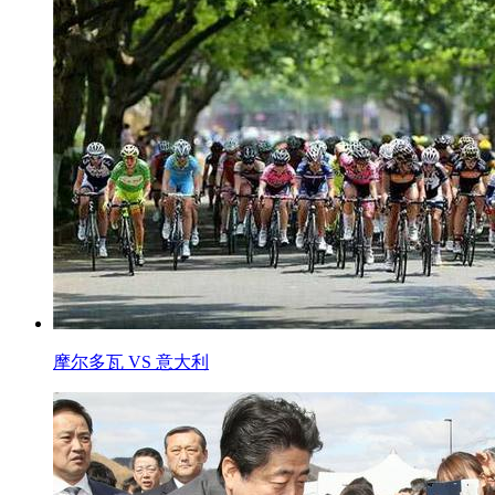
摩尔多瓦 VS 意大利