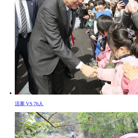
活塞 VS 76人