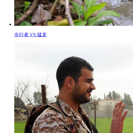
步行者 VS 猛龙