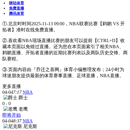
咪咕体育
免费直播
腾讯体育
①.北京时时间2025-11-13 09:00，NBA联赛比赛【鹈鹕 VS 开
拓者】准时在线免费直播。
②.喜欢看NBA现场直播比赛的朋友可以提前【CTRL+D】收
藏本页面以免错过直播。还为您在本页面索引了相关NBA、
鹈鹕直播、开拓者直播的近期比赛列表以及两队历史交锋、两
队赛程。
③.页面内容由『乔迁之喜网』体育小编整理发布；24小时为
球迷朋友提供最新的体育赛事直播、足球直播，NBA直播。
更多直播
04-04
7:17
NBA
爵士
0
-
0
老鹰
即将开始
04-04
8:37
NBA
尼克斯