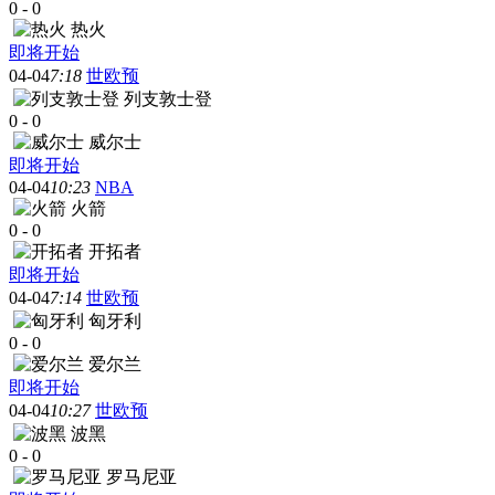
0
-
0
热火
即将开始
04-04
7:18
世欧预
列支敦士登
0
-
0
威尔士
即将开始
04-04
10:23
NBA
火箭
0
-
0
开拓者
即将开始
04-04
7:14
世欧预
匈牙利
0
-
0
爱尔兰
即将开始
04-04
10:27
世欧预
波黑
0
-
0
罗马尼亚