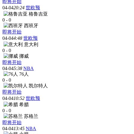
即将开始
04-04
20:24
世欧预
格鲁吉亚
0
-
0
西班牙
即将开始
04-04
4:48
世欧预
意大利
0
-
0
挪威
即将开始
04-04
5:38
NBA
76人
0
-
0
凯尔特人
即将开始
04-04
10:52
世欧预
希腊
0
-
0
苏格兰
即将开始
04-04
13:45
NBA