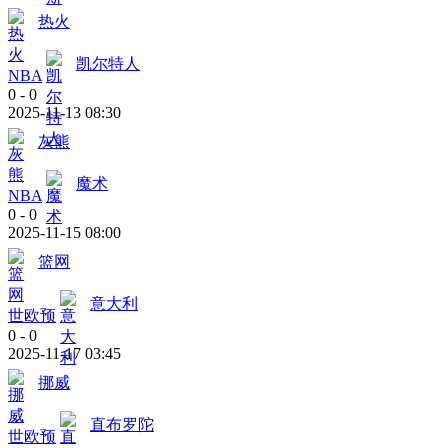
热火
凯尔特人
NBA
0
-
0
2025-11-13 08:30
灰熊
魔术
NBA
0
-
0
2025-11-15 08:00
篮网
意大利
世欧预
0
-
0
2025-11-17 03:45
挪威
直布罗陀
世欧预