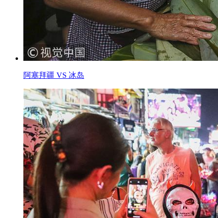
阿塞拜疆 VS 冰岛