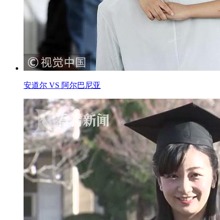
安道尔 VS 阿尔巴尼亚