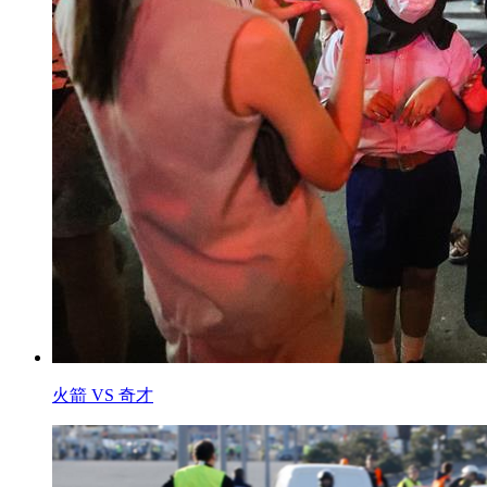
火箭 VS 奇才