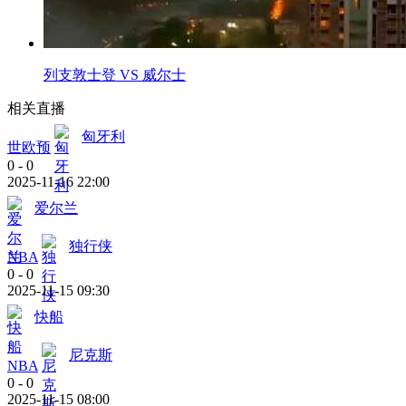
列支敦士登 VS 威尔士
相关直播
匈牙利
世欧预
0
-
0
2025-11-16 22:00
爱尔兰
独行侠
NBA
0
-
0
2025-11-15 09:30
快船
尼克斯
NBA
0
-
0
2025-11-15 08:00