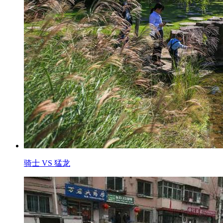
骑士 VS 猛龙