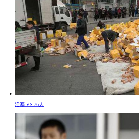
活塞 VS 76人