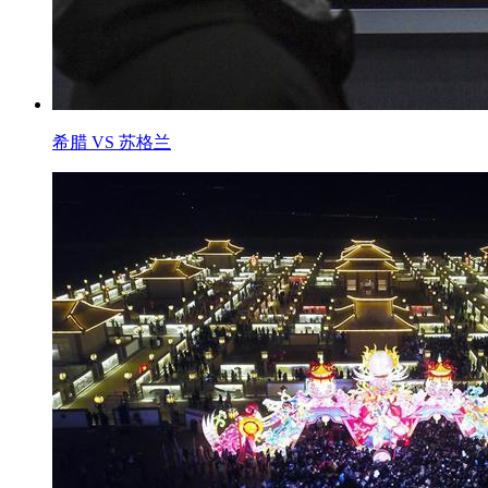
希腊 VS 苏格兰