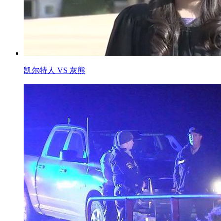
凯尔特人 VS 灰熊