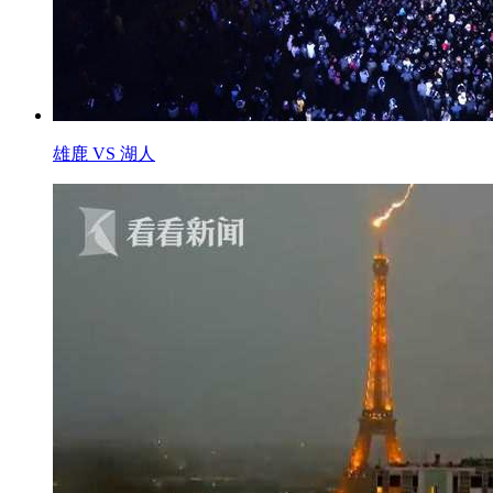
雄鹿 VS 湖人