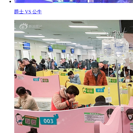
爵士 VS 公牛