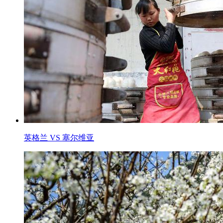
英格兰 VS 塞尔维亚