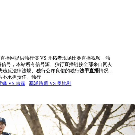
rs直播网提供独行侠 VS 开拓者现场比赛直播视频，独
直播信号，本站所有信号源、独行直播链接全部来自网友
或违反法律法规、独行公序良俗的独行
法甲直播
情况，
站不承担责任。独行
黄蜂 VS 雷霆
塞浦路斯 VS 奥地利