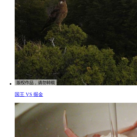
国王 VS 掘金