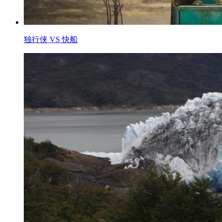
独行侠 VS 快船