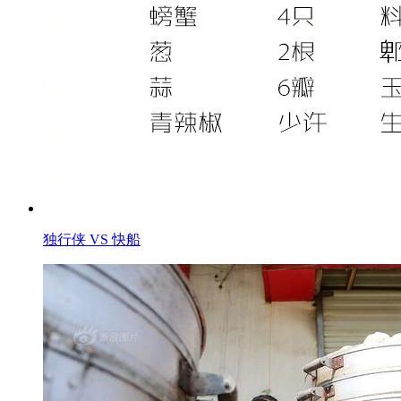
独行侠 VS 快船