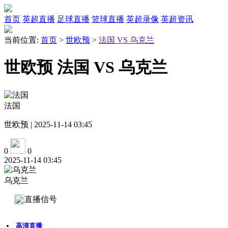
首页
英超直播
足球直播
篮球直播
英超录像
英超资讯
当前位置:
首页
>
世欧预
>
法国 VS 乌克兰
世欧预 法国 VS 乌克兰
法国
世欧预 | 2025-11-14 03:45
0
0
2025-11-14 03:45
乌克兰
直播信号
高清直播