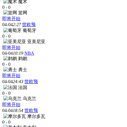
魔术
0
-
0
篮网
即将开始
04-04
2:27
世欧预
葡萄牙
0
-
0
亚美尼亚
即将开始
04-04
10:19
NBA
鹈鹕
0
-
0
勇士
即将开始
04-04
24:43
世欧预
法国
0
-
0
乌克兰
即将开始
04-04
18:54
世欧预
摩尔多瓦
0
-
0